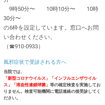
9時50分〜 10時10分〜 10時
30分〜
の6枠を設定しています。窓口へお問
い合わせください。
（☎910-0933）
風邪症状で受診される方へ
当院では、
「新型コロナウイルス」「インフルエンザウイル
ス」「溶血性連鎖球菌
」
等の確定検査を実施してお
りません。検査可能機関に電話連絡の後受診
してく
ださい。