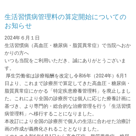
生活習慣病管理料の算定開始についての
お知らせ
2024年６月１日
生活習慣病（高血圧・糖尿病・脂質異常症）で当院へおか
かりの方へ
いつも当院をご利用いただき、誠にありがとうございま
す。
厚生労働省は診療報酬を改定し令和
6
年（
2024
年）
6
月
1
日より、これまで診療所で算定してきた高血圧・糖尿病・
脂質異常症にかかる「特定疾患療養管理料」を廃止しまし
た。これにより全国の診療所では個人に応じた療養計画に
基づき、より専門的・総合的な治療管理を行う「生活習慣
病管理料」へ移行することになりました。
本改訂により全国の診療所で個人の生活に合わせた治療計
画の作成が義務化されることとなりました。