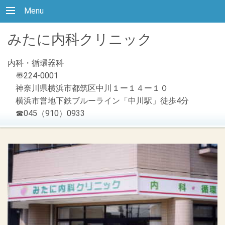
Menu
みたに内科クリニック
内科・循環器科
〠224-0001
神奈川県横浜市都筑区中川１ー１４ー１０
横浜市営地下鉄ブルーライン「中川駅」徒歩4分
☎045（910）0933