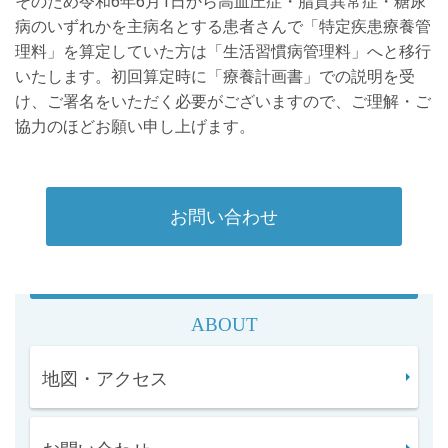
そのため令和
6
年
6
月
1
日から高血圧症・脂質異常症・糖尿
病のいずれかを主病名とする患者さんで「特定疾患療養管
理料」を算定していた方は「生活習慣病管理料」へと移行
いたします。初回算定時に「療養計画書」での説明を受
け、ご署名をいただく必要がございますので、ご理解・ご
協力のほどお願い申し上げます。
お問い合わせ
ABOUT
地図・アクセス