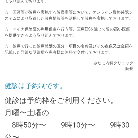
て取り組んでおります。
☆ 医師等が診療を実施する診察室等において、オンライン資格確認シ
ステムにより取得した診療情報等を活用して診療を実施しております。
☆ マイナ保険証の利用促進を行う等、医療DXを通じて質の高い医療
を提供できるよう取り組んでおります。
☆ 診療で行った診療報酬の区分・項目の名称及びその点数又は金額を
記載した詳細な明細所を患者様に無料で交付しております。
みたに内科クリニック
院長
健診は予約制です。
健診は予約枠をご利用ください。
月曜〜土曜の
8時50分〜 9時10分〜 9時30
分〜